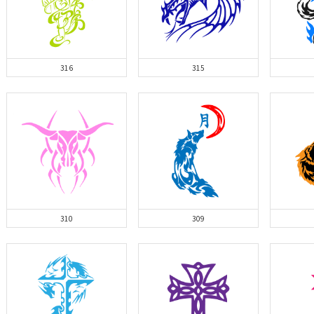
316
315
310
309