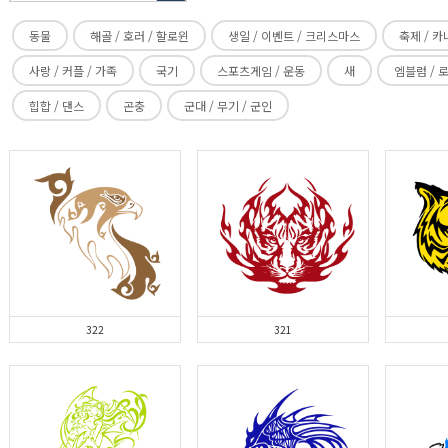
동물
해골 / 호러 / 할로윈
생일 / 이벤트 / 크리스마스
축제 / 
사랑 / 커플 / 가족
국기
스포츠게임 / 운동
새
엠블럼 / 
힙합 / 댄스
곤충
군대 / 무기 / 군인
322
321