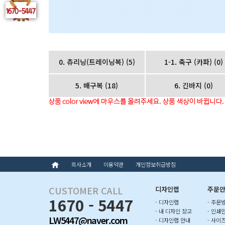
0. 츄리닝(트레이닝복)
(5)
1-1. 축구 (카파)
(0)
5. 배구복
(18)
6. 긴바지
(0)
회사소개
이용약관
개인정보취급방침
CUSTOMER CALL
디자인랩
주문
1670 - 5447
- 디자인랩
- 주문
- 내 디자인 창고
- 인쇄
LW5447@naver.com
- 디자인랩 안내
- 사이