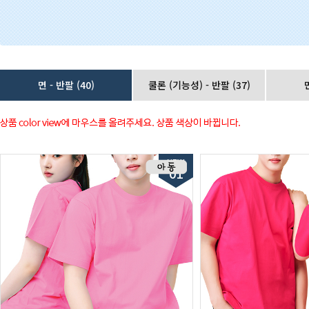
면 - 반팔
(40)
쿨론 (기능성) - 반팔
(37)
NEW
01