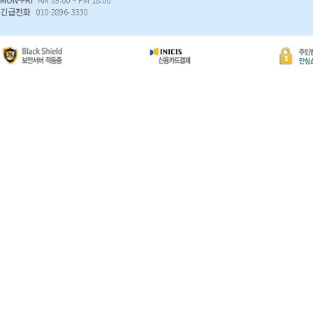
긴급전화
010-2896-3330