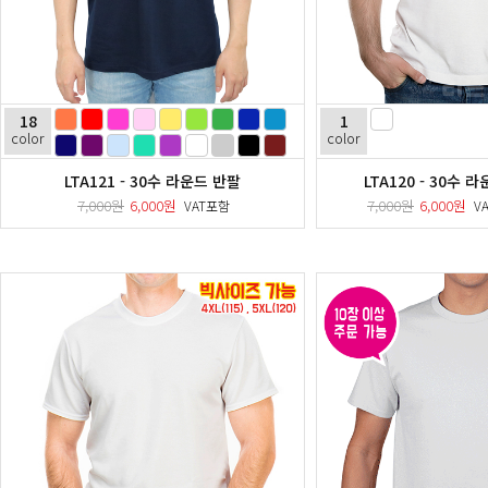
18
1
color
color
LTA121 - 30수 라운드 반팔
LTA120 - 30수 
7,000원
6,000원
7,000원
6,000원
VAT포함
V