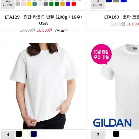
color
color
LTA129 - 길단 라운드 반팔 (200g / 18수)
LTA160 - 코마 
USA
12,000원
10,00
19,000원
10,000원
VAT포함
4
2