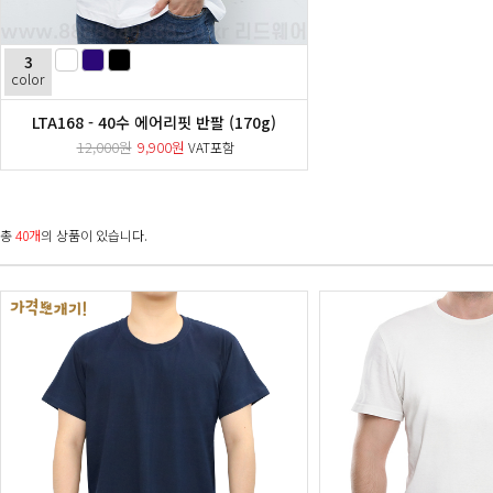
3
color
LTA168 - 40수 에어리핏 반팔 (170g)
12,000원
9,900원
VAT포함
총
40개
의 상품이 있습니다.