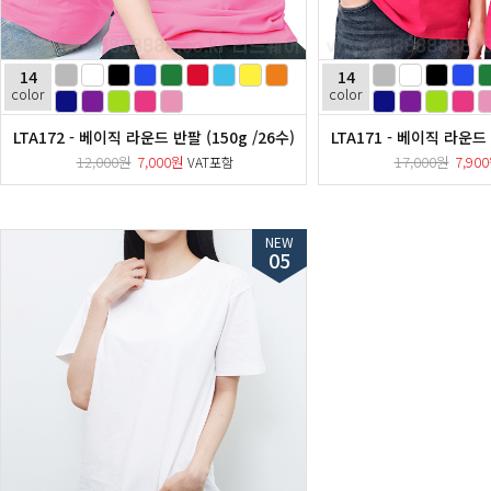
14
14
color
color
LTA172 - 베이직 라운드 반팔 (150g /26수)
LTA171 - 베이직 라운드 
12,000원
7,000원
17,000원
7,90
VAT포함
NEW
05