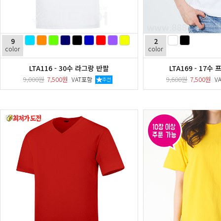
9
2
color
color
LTA116 - 30수 라그랑 반팔
LTA169 - 17수
9,000원
7,500원
9,600원
7,500원
VAT포함
V
추천