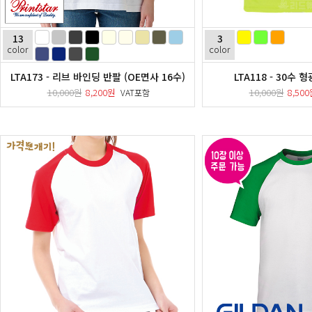
13
3
color
color
LTA173 - 리브 바인딩 반팔 (OE면사 16수)
LTA118 - 30수
10,000원
8,200원
10,000원
8,50
VAT포함