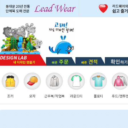
주문
견적
확인
하기
빠른
빠른
조끼
모자
근무복/작업복
라운드티
폴로티
후드/맨투