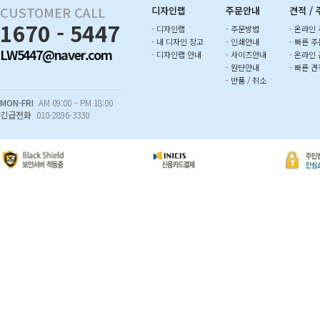
CUSTOMER CALL
디자인랩
주문안내
견적 /
1670 - 5447
- 디자인랩
- 주문방법
- 온라인
- 내 디자인 창고
- 인쇄안내
- 빠른 주
LW5447@naver.com
- 디자인랩 안내
- 사이즈안내
- 온라인
- 원단안내
- 빠른 견
- 반품 / 취소
MON-FRI
AM 09:00 ~ PM 18:00
긴급전화
010-2896-3330