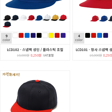
9
4
color
color
LCD102 - 스냅백 성인 / 플라스틱 조절
LCD101 - 망사 스냅백
10,000원
8,250원
10,000원
8,25
VAT포함