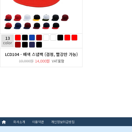
13
color
LCD104 - 배색 스냅백 (검정, 빨강만 가능)
18,000원
14,000원
VAT포함
회사소개
이용약관
개인정보취급방침