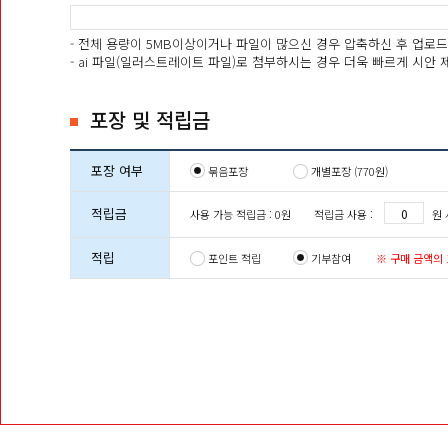
- 전체 용량이 5MB이상이거나 파일이 많으신 경우 압축하신 후 업로드
- ai 파일(일러스트레이트 파일)로 첨부하시는 경우 더욱 빠르게 시안 
포장 및 적립금
포장 여부
묶음포장
개별포장 (770원)
적립금
적립금 사용 :
원 
사용 가능 적립금 : 0원
적립
포인트 적립
기부참여
※ 구매 금액의 