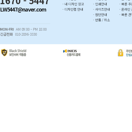
1670 - 5447
- 내 디자인 창고
- 인쇄안내
- 빠른 주
LW5447@naver.com
- 디자인랩 안내
- 사이즈안내
- 온라인
- 원단안내
- 빠른 견
- 반품 / 취소
MON-FRI
AM 09:00 ~ PM 18:00
긴급전화
010-2896-3330