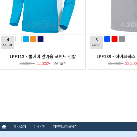
4
3
color
color
LPF113 - 쿨에버 앞가슴 포인트 긴팔
LPF139 - 에어브릭
28,000원
22,000원
38,000원
22,50
VAT포함
회사소개
이용약관
개인정보취급방침