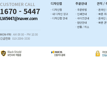
CUSTOMER CALL
디자인랩
주문안내
견적 /
1670 - 5447
- 디자인랩
- 주문방법
- 온라인
- 내 디자인 창고
- 인쇄안내
- 빠른 주
LW5447@naver.com
- 디자인랩 안내
- 사이즈안내
- 온라인
- 원단안내
- 빠른 견
- 반품 / 취소
MON-FRI
AM 09:00 ~ PM 18:00
긴급전화
010-2896-3330