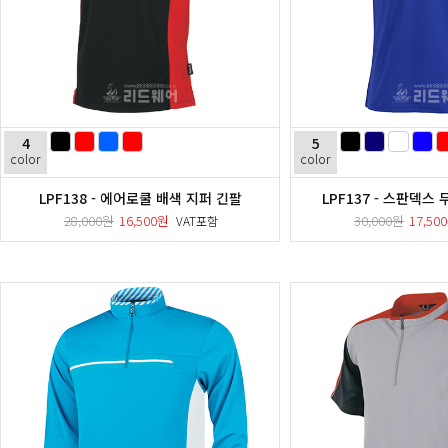
4
5
color
color
LPF138 - 에어로쿨 배색 지퍼 긴팔
LPF137 - 스판덱스
28,000원
16,500원
30,000원
17,50
VAT포함