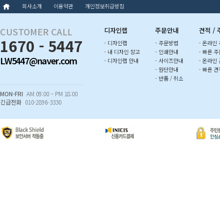
회사소개
이용약관
개인정보취급방침
CUSTOMER CALL
디자인랩
주문안내
견적 /
1670 - 5447
- 디자인랩
- 주문방법
- 온라인
- 내 디자인 창고
- 인쇄안내
- 빠른 주
LW5447@naver.com
- 디자인랩 안내
- 사이즈안내
- 온라인
- 원단안내
- 빠른 견
- 반품 / 취소
MON-FRI
AM 09:00 ~ PM 18:00
긴급전화
010-2896-3330