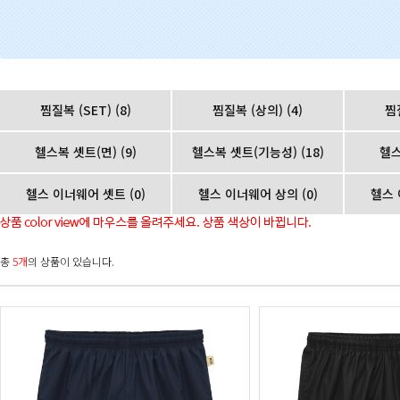
찜질복 (SET)
(8)
찜질복 (상의)
(4)
찜
헬스복 셋트(면)
(9)
헬스복 셋트(기능성)
(18)
헬스
헬스 이너웨어 셋트
(0)
헬스 이너웨어 상의
(0)
헬스
총
5개
의 상품이 있습니다.