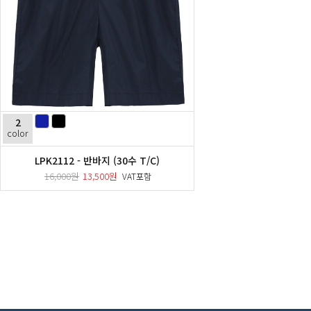
2
color
LPK2112 - 반바지 (30수 T/C)
16,000원
13,500원
VAT포함