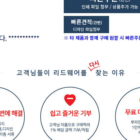
인쇄
파일 첨부 / 상품추가 가능
빠른견적
(간편)
디자인 파일첨부
***********
※ 타 제품과 함께 구매 원할 시 빠른주