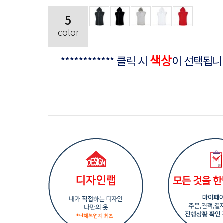
5
color
색상
************ 클릭 시
이 선택됩니다. 